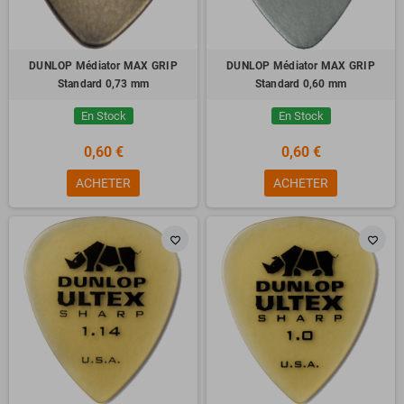
DUNLOP Médiator MAX GRIP
DUNLOP Médiator MAX GRIP
Standard 0,73 mm
Standard 0,60 mm
En Stock
En Stock
0,60 €
0,60 €
ACHETER
ACHETER
favorite_border
favorite_border