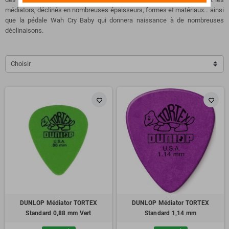
médiators, déclinés en nombreuses épaisseurs, formes et matériaux... ainsi
que la pédale Wah Cry Baby qui donnera naissance à de nombreuses
déclinaisons.
Choisir
favorite_border
favorite_border
DUNLOP Médiator TORTEX
DUNLOP Médiator TORTEX
Standard 0,88 mm Vert
Standard 1,14 mm