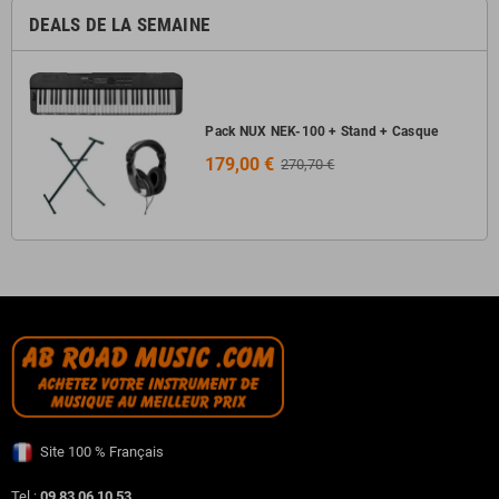
DEALS DE LA SEMAINE
Pack NUX NEK-100 + Stand + Casque
179,00 €
270,70 €
Site 100 % Français
Tel :
09 83 06 10 53