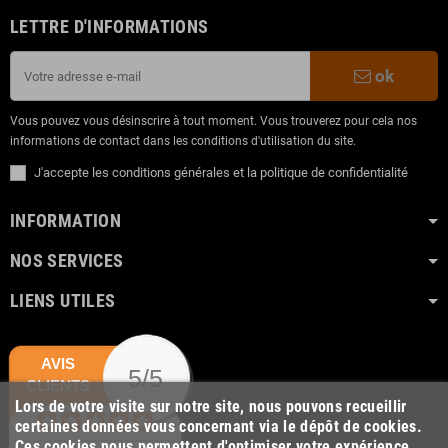
LETTRE D'INFORMATIONS
ok
Vous pouvez vous désinscrire à tout moment. Vous trouverez pour cela nos
informations de contact dans les conditions d'utilisation du site.
J'accepte les conditions générales et la politique de confidentialité
INFORMATION
NOS SERVICES
LIENS UTILES
AVIS
5/5
CLIENTS
Lors de votre visite sur notre site, nous pouvons recueillir
certaines données vous concernant via le dépôt de cookies.
Ces cookies nous permettent d'optimiser votre expérience