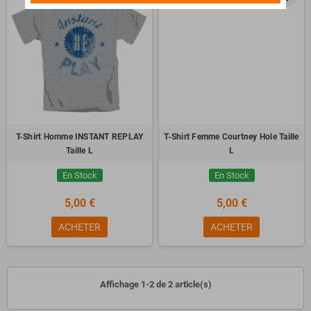
T-Shirt Homme INSTANT REPLAY
T-Shirt Femme Courtney Hole Taille
Taille L
L
En Stock
En Stock
5,00 €
5,00 €
ACHETER
ACHETER
Affichage 1-2 de 2 article(s)