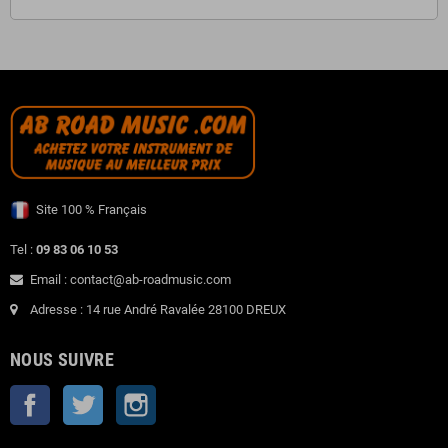
Site 100 % Français
Tel :
09 83 06 10 53
Email : contact@ab-roadmusic.com
Adresse : 14 rue André Ravalée 28100 DREUX
NOUS SUIVRE
Facebook
Twitter
Instagram