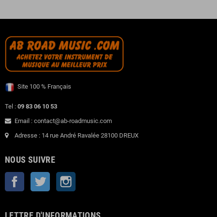
Site 100 % Français
Tel :
09 83 06 10 53
Email : contact@ab-roadmusic.com
Adresse : 14 rue André Ravalée 28100 DREUX
NOUS SUIVRE
Facebook
Twitter
Instagram
LETTRE D'INFORMATIONS