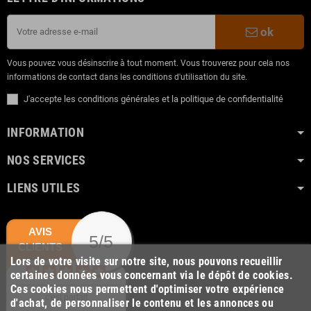
ok
Vous pouvez vous désinscrire à tout moment. Vous trouverez pour cela nos
informations de contact dans les conditions d'utilisation du site.
J'accepte les conditions générales et la politique de confidentialité
INFORMATION
NOS SERVICES
LIENS UTILES
AVIS
5/5
CLIENTS
Lors de votre visite sur notre site, nous pouvons recueillir
certaines données vous concernant via le dépôt de cookies.
Ces cookies nous permettent d'optimiser votre expérience
c'est parfait
d'achat, de personnaliser le contenu et les annonces ou