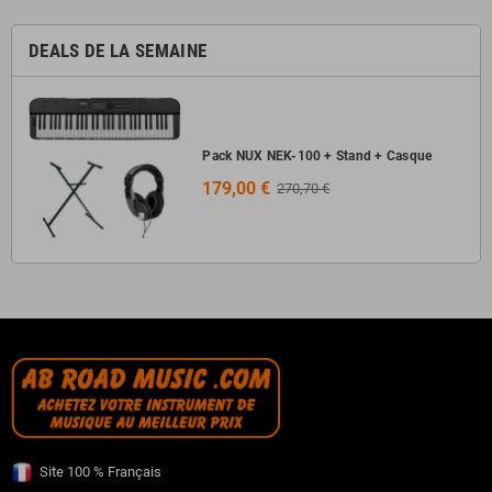
DEALS DE LA SEMAINE
Pack NUX NEK-100 + Stand + Casque
179,00 €
270,70 €
Site 100 % Français