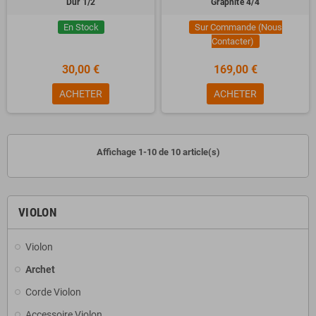
Dur 1/2
Graphite 4/4
En Stock
Sur Commande (Nous
Contacter)
30,00 €
169,00 €
ACHETER
ACHETER
Affichage 1-10 de 10 article(s)
VIOLON
Violon
Archet
Corde Violon
Accessoire Violon