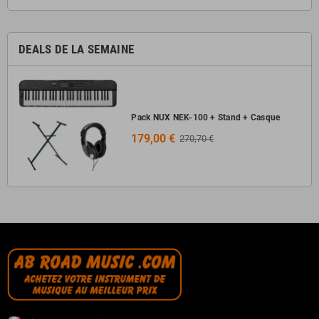
DEALS DE LA SEMAINE
Pack NUX NEK-100 + Stand + Casque
179,00 €
270,70 €