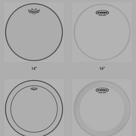
14"
16"