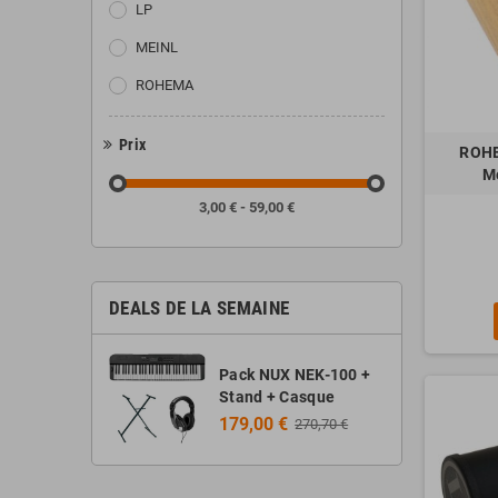
LP
MEINL
ROHEMA
Prix
ROHE
M
3,00 € - 59,00 €
DEALS DE LA SEMAINE
Pack NUX NEK-100 +
Stand + Casque
179,00 €
270,70 €