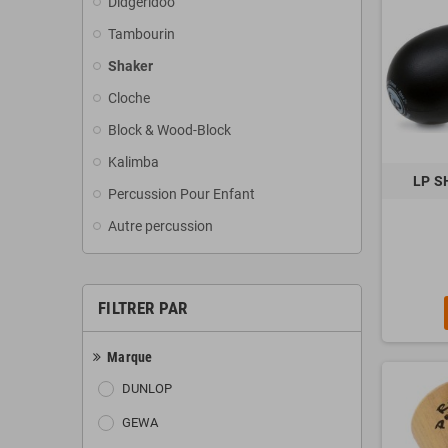
Didgeridoo
Tambourin
Shaker
Cloche
Block & Wood-Block
Kalimba
LP S
Percussion Pour Enfant
Autre percussion
FILTRER PAR
Marque
DUNLOP
GEWA