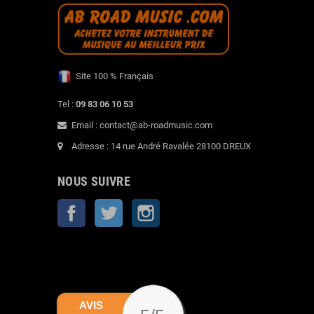
Site 100 % Français
Tel :
09 83 06 10 53
Email : contact@ab-roadmusic.com
Adresse : 14 rue André Ravalée 28100 DREUX
NOUS SUIVRE
Facebook
Twitter
Instagram
AVIS