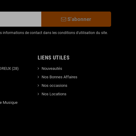
S’abonner
informations de contact dans les conditions d'utilisation du site.
LIENS UTILES
DREUX (28)
Nouveautés
Nos Bonnes Affaires
Nos occasions
Nos Locations
de Musique