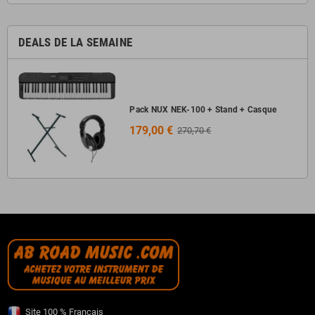
DEALS DE LA SEMAINE
Pack NUX NEK-100 + Stand + Casque
179,00 €
270,70 €
Site 100 % Français