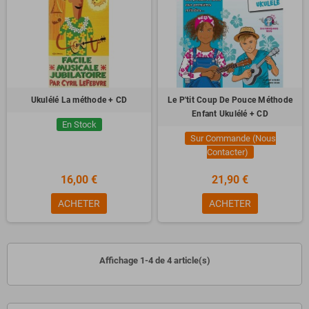
Ukulélé La méthode + CD
Le P'tit Coup De Pouce Méthode
Enfant Ukulélé + CD
En Stock
Sur Commande (Nous
Contacter)
16,00 €
21,90 €
ACHETER
ACHETER
Affichage 1-4 de 4 article(s)