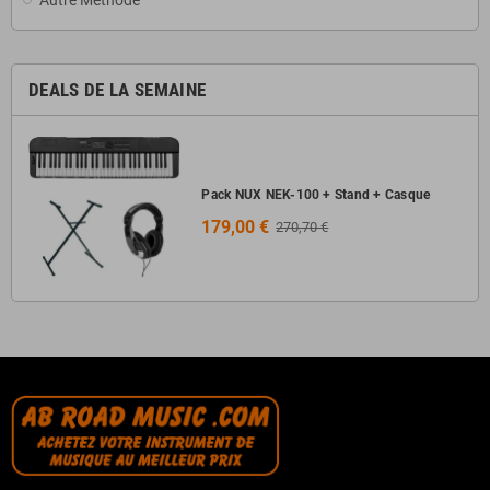
Autre Méthode
DEALS DE LA SEMAINE
Pack NUX NEK-100 + Stand + Casque
179,00 €
270,70 €