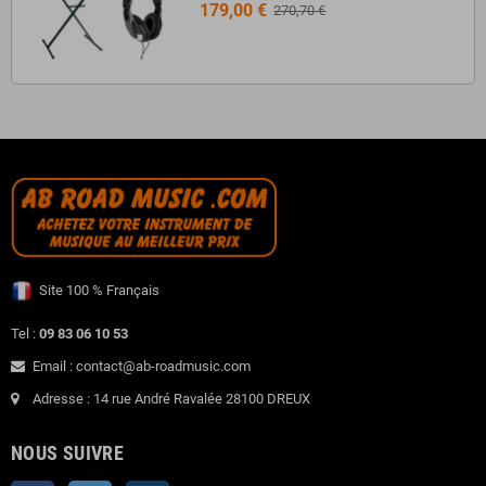
179,00 €
270,70 €
Site 100 % Français
Tel :
09 83 06 10 53
Email : contact@ab-roadmusic.com
Adresse : 14 rue André Ravalée 28100 DREUX
NOUS SUIVRE