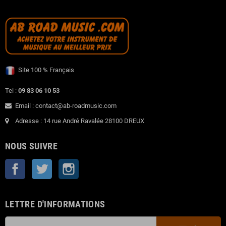
Site 100 % Français
Tel :
09 83 06 10 53
Email : contact@ab-roadmusic.com
Adresse : 14 rue André Ravalée 28100 DREUX
NOUS SUIVRE
Facebook
Twitter
Instagram
LETTRE D'INFORMATIONS