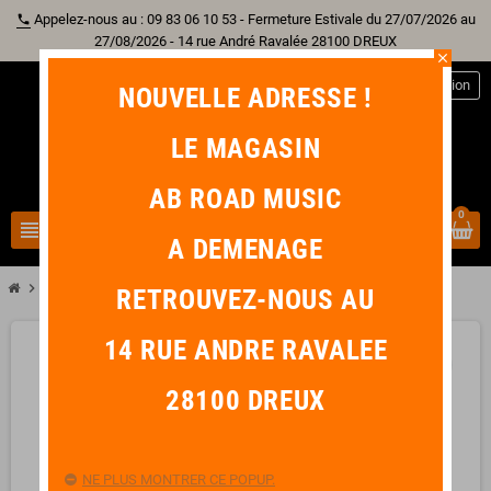
Appelez-nous au : 09 83 06 10 53 - Fermeture Estivale du 27/07/2026 au
phone
27/08/2026 - 14 rue André Ravalée 28100 DREUX
close
person
Connexion
NOUVELLE ADRESSE !
LE MAGASIN
AB ROAD MUSIC
0
view_headline
search
A DEMENAGE
chevron_right
DUNLOP Médiator TORTEX FLEX Standard 1,14 mm
RETROUVEZ-NOUS AU
14 RUE ANDRE RAVALEE
favorite_border
28100 DREUX
NE PLUS MONTRER CE POPUP.