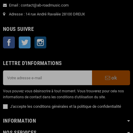
Email : contact@ab-roadmusic.com
Adresse : 14 rue André Ravalée 28100 DREUX
NOUS SUIVRE
Facebook
Twitter
Instagram
LETTRE D'INFORMATIONS
ok
Vous pouvez vous désinscrire à tout moment. Vous trouverez pour cela nos
informations de contact dans les conditions d'utilisation du site.
J'accepte les conditions générales et la politique de confidentialité
INFORMATION
NOS SERVICES