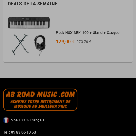
DEALS DE LA SEMAINE
Pack NUX NEK-100 + Stand + Casque
179,00 €
270,70 €
Site 100 % Français
Tel :
09 83 06 10 53