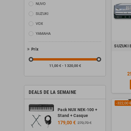
NUVO
SUZUKI
VOX
YAMAHA
SUZUKI 
Prix
11,00 € - 1 320,00 €
2
DEALS DE LA SEMAINE
-322,00 
Pack NUX NEK-100 +
Stand + Casque
179,00 €
270,70 €