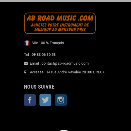
Site 100 % Français
Tel :
09 83 06 10 53
Email : contact@ab-roadmusic.com
Adresse : 14 rue André Ravalée 28100 DREUX
NOUS SUIVRE
Facebook
Twitter
Instagram