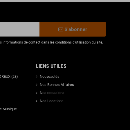
S’abonner
informations de contact dans les conditions d'utilisation du site.
LIENS UTILES
DREUX (28)
Nouveautés
Nos Bonnes Affaires
Nos occasions
Nos Locations
de Musique