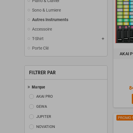
Piano & Clavier
Sono & Lumiere
Autres Instruments
Accessoire
T-Shirt
Porte Clé
AKAI 
FILTRER PAR
Marque
8
AKAI PRO
GEWA
JUPITER
PROMO !
NOVATION