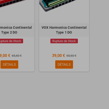
monica Continental
VOX Harmonica Continental
Type 2 DO
Type 1 DO
upture de Stock
Rupture de Stock
9,00 €
39,00 €
65,60 €
65,60 €
DÉTAILS
DÉTAILS