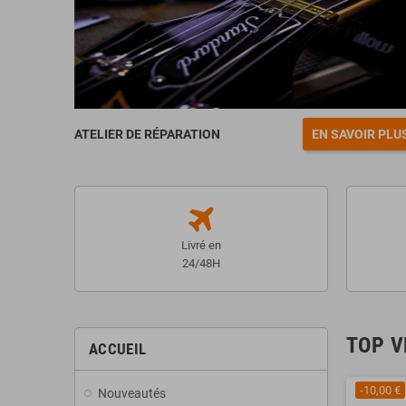
ATELIER DE RÉPARATION
EN SAVOIR PLU
Livré en
24/48H
TOP V
ACCUEIL
-10,00 €
Nouveautés