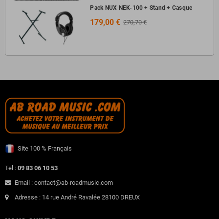
Pack NUX NEK-100 + Stand + Casque
179,00 €
270,70 €
Site 100 % Français
Tel :
09 83 06 10 53
Email : contact@ab-roadmusic.com
Adresse : 14 rue André Ravalée 28100 DREUX