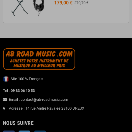
179,00 €
270,70 €
Site 100 % Français
Tel :
09 83 06 10 53
Email : contact@ab-roadmusic.com
Adresse : 14 rue André Ravalée 28100 DREUX
NOUS SUIVRE