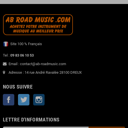
Site 100 % Français
Tel :
09 83 06 10 53
Email : contact@ab-roadmusic.com
Adresse : 14 rue André Ravalée 28100 DREUX
NOUS SUIVRE
Facebook
Twitter
Instagram
LETTRE D'INFORMATIONS