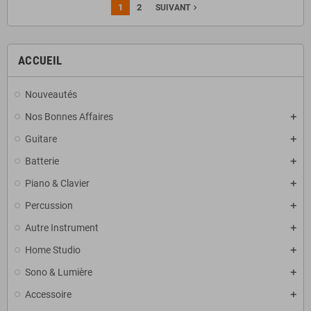
1
2
navigate_next
SUIVANT
ACCUEIL
Nouveautés
Nos Bonnes Affaires
Guitare
Batterie
Piano & Clavier
Percussion
Autre Instrument
Home Studio
Sono & Lumière
Accessoire