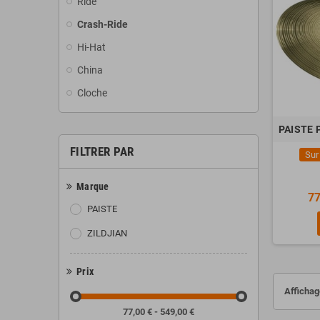
Ride
Crash-Ride
Hi-Hat
China
Cloche
PAISTE 
FILTRER PAR
Sur
Marque
77
PAISTE
ZILDJIAN
Prix
Affichage
77,00 € - 549,00 €