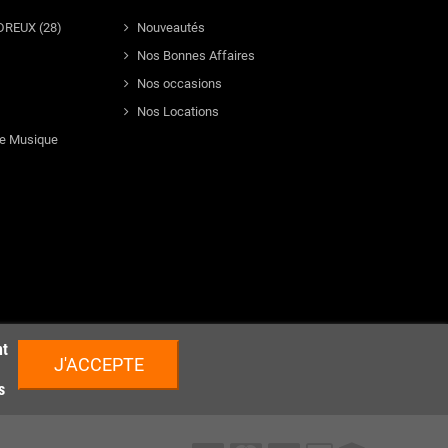
DREUX (28)
Nouveautés
Nos Bonnes Affaires
Nos occasions
Nos Locations
de Musique
nt
J'ACCEPTE
s