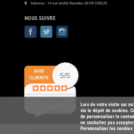
Adresse : 14 rue André Ravalée 28100 DREUX
NOUS SUIVRE
Facebook
Twitter
Instagram
AVIS
5/5
CLIENTS
Boutique sérieuse
Lors de votre visite sur n
via le dépôt de cookies. C
voir plus
de personnaliser le conten
ne souhaitez pas accepter 
Personnaliser les cookies 