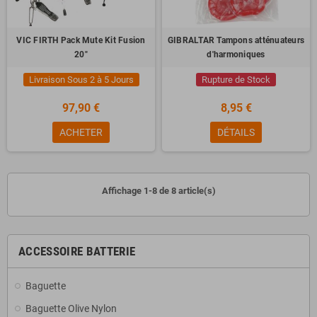
VIC FIRTH Pack Mute Kit Fusion
GIBRALTAR Tampons atténuateurs
20"
d'harmoniques
Livraison Sous 2 à 5 Jours
Rupture de Stock
97,90 €
8,95 €
ACHETER
DÉTAILS
Affichage 1-8 de 8 article(s)
ACCESSOIRE BATTERIE
Baguette
Baguette Olive Nylon