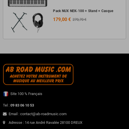
Pack NUX NEK-100 + Stand + Casque
179,00 €
270,70 €
Site 100 % Français
Tel :
09 83 06 10 53
Email : contact@ab-roadmusic.com
Adresse : 14 rue André Ravalée 28100 DREUX