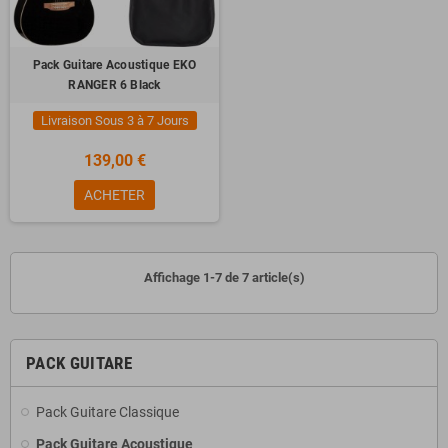
Pack Guitare Acoustique EKO
RANGER 6 Black
Livraison Sous 3 à 7 Jours
139,00 €
ACHETER
Affichage 1-7 de 7 article(s)
PACK GUITARE
Pack Guitare Classique
Pack Guitare Acoustique