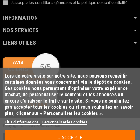
J'accepte les conditions générales et la politique de confidentialité
INFORMATION
NOS SERVICES
LIENS UTILES
AVIS
5/5
CLIENTS
Lors de votre visite sur notre site, nous pouvons recueillir
certaines données vous concernant via le dépôt de cookies.
Ces cookies nous permettent d'optimiser votre expérience
Navigation ok . Descriptif de
d'achat, de personnaliser le contenu et les annonces ou
l'objet ok .....
encore d'analyser le trafic sur le site. Si vous ne souhaitez
voir plus
pas accepter tous les cookies ou si vous souhaitez en savoir
plus, cliquer sur « Personnaliser les cookies ».
Plus d'informations
Personnaliser les cookies
Copyright © 2025 AB ROAD MUSIC
J'ACCEPTE