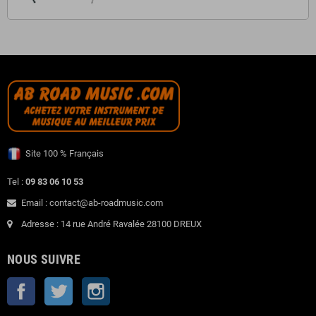
Site 100 % Français
Tel :
09 83 06 10 53
Email : contact@ab-roadmusic.com
Adresse : 14 rue André Ravalée 28100 DREUX
NOUS SUIVRE
Facebook
Twitter
Instagram