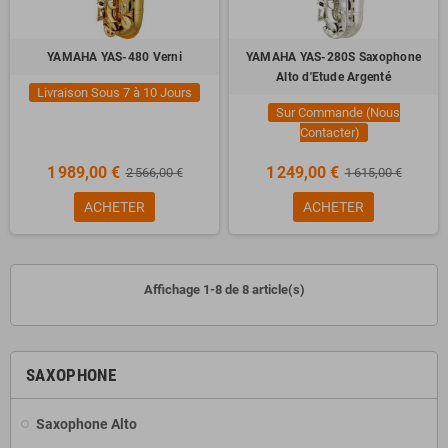
YAMAHA YAS-480 Verni
YAMAHA YAS-280S Saxophone
Alto d'Etude Argenté
Livraison Sous 7 à 10 Jours
Sur Commande (Nous
Contacter)
1 989,00 €
1 249,00 €
2 566,00 €
1 615,00 €
ACHETER
ACHETER
Affichage 1-8 de 8 article(s)
SAXOPHONE
Saxophone Alto