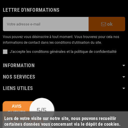
LETTRE D'INFORMATIONS
ok
Vous pouvez vous désinscrire à tout moment. Vous trouverez pour cela nos
informations de contact dans les conditions d'utilisation du site.
J'accepte les conditions générales et la politique de confidentialité
INFORMATION
NOS SERVICES
LIENS UTILES
AVIS
5/5
CLIENTS
Lors de votre visite sur notre site, nous pouvons recueillir
certaines données vous concernant via le dépôt de cookies.