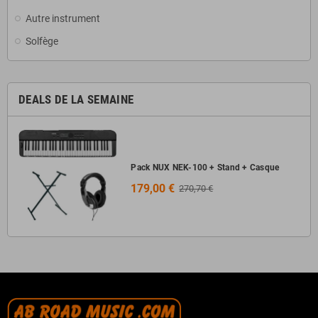
Autre instrument
Solfège
DEALS DE LA SEMAINE
Pack NUX NEK-100 + Stand + Casque
179,00 €
270,70 €