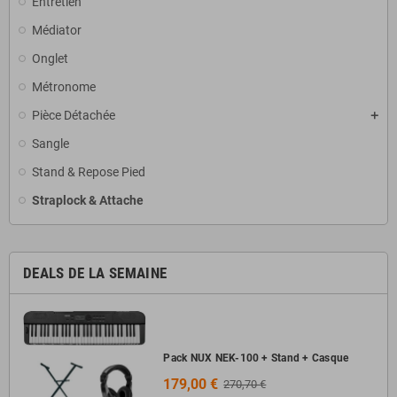
Entretien
Médiator
Onglet
Métronome
Pièce Détachée
Sangle
Stand & Repose Pied
Straplock & Attache
DEALS DE LA SEMAINE
Pack NUX NEK-100 + Stand + Casque
179,00 €
270,70 €