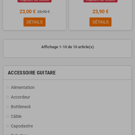
23,00 €
23,90 €
23,90 €
DÉTAILS
DÉTAILS
Affichage 1-10 de 10 article(s)
ACCESSOIRE GUITARE
Alimentation
Accordeur
Bottleneck
Câble
Capodastre