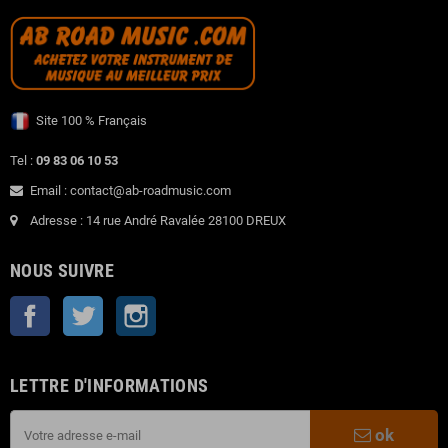
Site 100 % Français
Tel :
09 83 06 10 53
Email : contact@ab-roadmusic.com
Adresse : 14 rue André Ravalée 28100 DREUX
NOUS SUIVRE
Facebook
Twitter
Instagram
LETTRE D'INFORMATIONS
ok