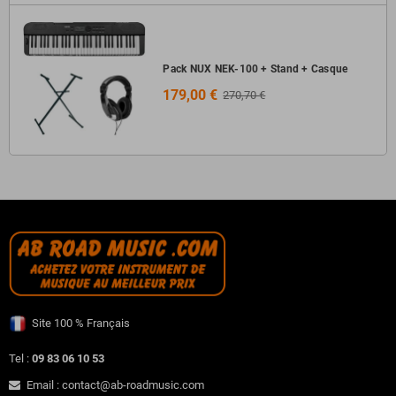
Pack NUX NEK-100 + Stand + Casque
179,00 €
270,70 €
Site 100 % Français
Tel :
09 83 06 10 53
Email : contact@ab-roadmusic.com