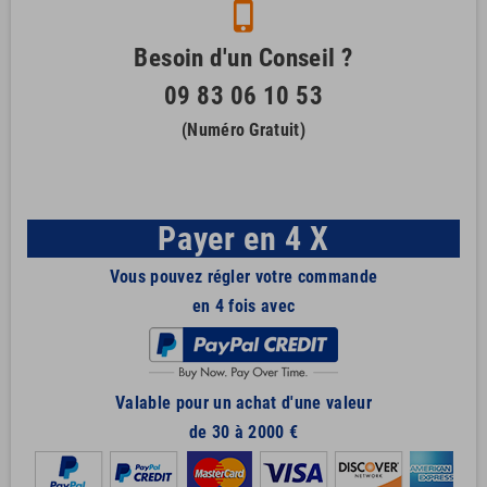
phone_iphone
Besoin d'un Conseil ?
09 83 06 10 53
(Numéro Gratuit)
Payer en 4 X
Vous pouvez régler votre commande
en 4 fois avec
Valable pour un achat d'une valeur
de 30 à 2000 €