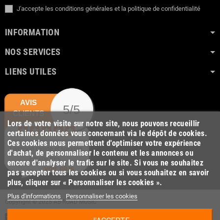
J'accepte les conditions générales et la politique de confidentialité
INFORMATION
NOS SERVICES
LIENS UTILES
AVIS
5/5
CLIENTS
Lors de votre visite sur notre site, nous pouvons recueillir
certaines données vous concernant via le dépôt de cookies.
Ces cookies nous permettent d'optimiser votre expérience
Livraison rapide et soignée.
d'achat, de personnaliser le contenu et les annonces ou
Equipe très...
encore d'analyser le trafic sur le site. Si vous ne souhaitez
voir plus
pas accepter tous les cookies ou si vous souhaitez en savoir
plus, cliquer sur « Personnaliser les cookies ».
Plus d'informations
Personnaliser les cookies
Copyright © 2025 AB ROAD MUSIC