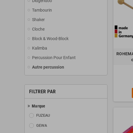
Didgeridoo
Tambourin
Shaker
Cloche
Block & Wood-Block
Kalimba
ROHEMA 
Percussion Pour Enfant
Autre percussion
FILTRER PAR
Marque
FUZEAU
GEWA