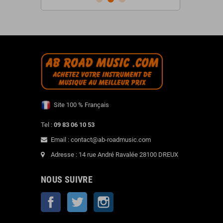
Site 100 % Français
Tel :
09 83 06 10 53
Email : contact@ab-roadmusic.com
Adresse : 14 rue André Ravalée 28100 DREUX
NOUS SUIVRE
Facebook
Twitter
Instagram