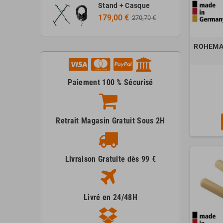
Stand + Casque
179,00 €
270,70 €
ROHEMA C
Paiement 100 % Sécurisé
Retrait Magasin Gratuit Sous 2H
Livraison Gratuite dès 99 €
Livré en 24/48H