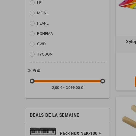
LP
MEINL
PEARL
ROHEMA
Xylo
SWD
TYCOON
Prix
2,00 € - 2 099,00 €
DEALS DE LA SEMAINE
Pack NUX NEK-100 +