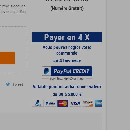
tuitive. Secouez-
(Numéro Gratuit)
ouvement. Idéal
Payer en 4 X
Vous pouvez régler votre
commande
en 4 fois avec
Tweet
Valable pour un achat d'une valeur
de 30 à 2000 €