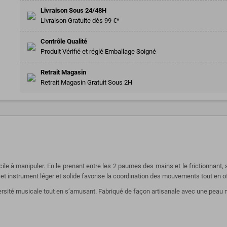
Livraison Sous 24/48H
Livraison Gratuite dès 99 €*
Contrôle Qualité
Produit Vérifié et réglé Emballage Soigné
Retrait Magasin
Retrait Magasin Gratuit Sous 2H
le à manipuler. En le prenant entre les 2 paumes des mains et le frictionnant, 
et instrument léger et solide favorise la coordination des mouvements tout en 
iversité musicale tout en s’amusant. Fabriqué de façon artisanale avec une peau na