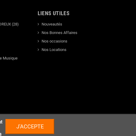
LIENS UTILES
DREUX (28)
Nouveautés
Nos Bonnes Affaires
Nos occasions
Nos Locations
de Musique
nt
J'ACCEPTE
s