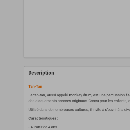
Description
Tan-Tan
Le tan-tan, aussi appelé monkey drum, est une percussion faci
des claquements sonores originaux. Conçu pour les enfants, c
Utilisé dans de nombreuses cultures, il invite à s’ouvrir à la d
Caractéristiques :
- A Partir de 4 ans