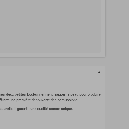
ses deux petites boules viennent frapper la peau pour produire
offrant une première découverte des percussions.
turelle, il garantit une qualité sonore unique.