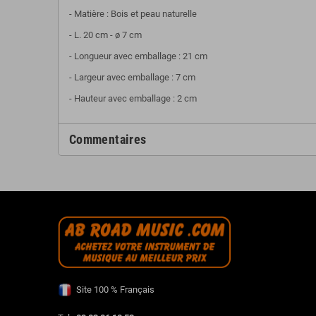
- Matière : Bois et peau naturelle
- L. 20 cm - ø 7 cm
- Longueur avec emballage : 21 cm
- Largeur avec emballage : 7 cm
- Hauteur avec emballage : 2 cm
Commentaires
Site 100 % Français