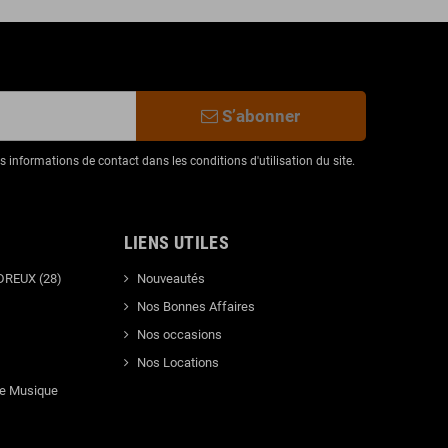
S’abonner
informations de contact dans les conditions d'utilisation du site.
LIENS UTILES
DREUX (28)
Nouveautés
Nos Bonnes Affaires
Nos occasions
Nos Locations
de Musique