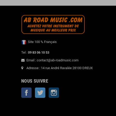
Site 100 % Français
Tel :
09 83 06 10 53
Email : contact@ab-roadmusic.com
Adresse : 14 rue André Ravalée 28100 DREUX
NOUS SUIVRE
Facebook
Twitter
Instagram