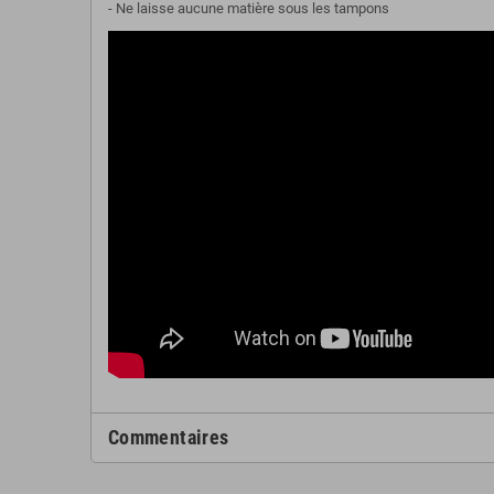
- Ne laisse aucune matière sous les tampons
Commentaires