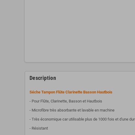
Description
Séche Tampon Flûte Clarinette Basson Hautbois
- Pour Flûte, Clarinette, Basson et Hautbois
- Microfibre très absorbante et lavable en machine
- Très économique car utilisable plus de 1000 fois et d'une du
- Résistant