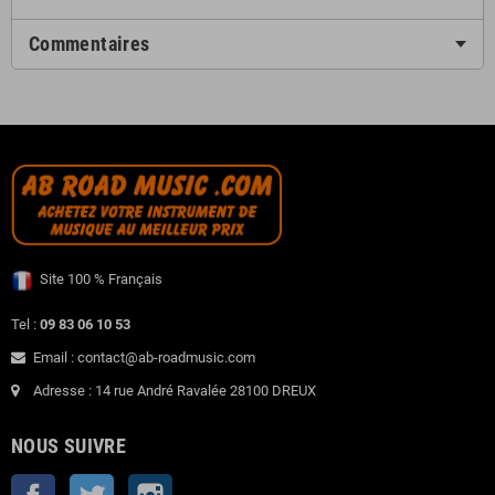
Commentaires
Site 100 % Français
Tel :
09 83 06 10 53
Email : contact@ab-roadmusic.com
Adresse : 14 rue André Ravalée 28100 DREUX
NOUS SUIVRE
Facebook
Twitter
Instagram