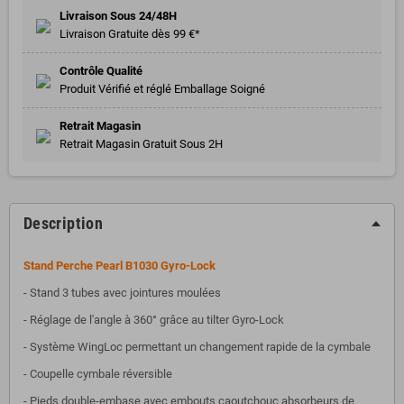
Livraison Sous 24/48H
Livraison Gratuite dès 99 €*
Contrôle Qualité
Produit Vérifié et réglé Emballage Soigné
Retrait Magasin
Retrait Magasin Gratuit Sous 2H
Description
Stand Perche Pearl B1030 Gyro-Lock
- Stand 3 tubes avec jointures moulées
- Réglage de l'angle à 360° grâce au tilter Gyro-Lock
- Système WingLoc permettant un changement rapide de la cymbale
- Coupelle cymbale réversible
- Pieds double-embase avec embouts caoutchouc absorbeurs de