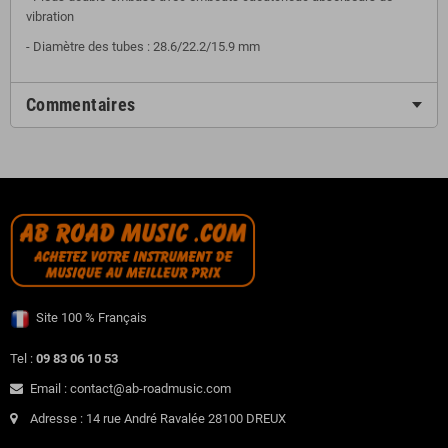
vibration
- Diamètre des tubes : 28.6/22.2/15.9 mm
Commentaires
Site 100 % Français
Tel :
09 83 06 10 53
Email : contact@ab-roadmusic.com
Adresse : 14 rue André Ravalée 28100 DREUX