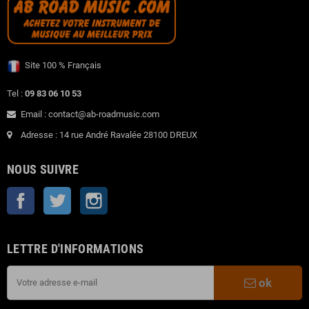
Site 100 % Français
Tel :
09 83 06 10 53
Email : contact@ab-roadmusic.com
Adresse : 14 rue André Ravalée 28100 DREUX
NOUS SUIVRE
Facebook
Twitter
Instagram
LETTRE D'INFORMATIONS
ok