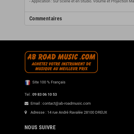
- Application : Sur Scène et en Studio. Volume et Projection 
Commentaires
Site 100 % Français
Tel :
09 83 06 10 53
Email : contact@ab-roadmusic.com
Adresse : 14 rue André Ravalée 28100 DREUX
NOUS SUIVRE