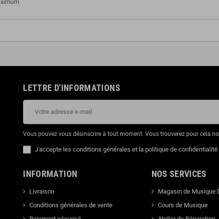
Maximum
LETTRE D'INFORMATIONS
Vous pouvez vous désinscrire à tout moment. Vous trouverez pour cela nos 
J'accepte les conditions générales et la politique de confidentialité
INFORMATION
NOS SERVICES
Livraison
Magasin de Musique 
Conditions générales de vente
Cours de Musique
Paiement sécurisé
Atelier de Réparation