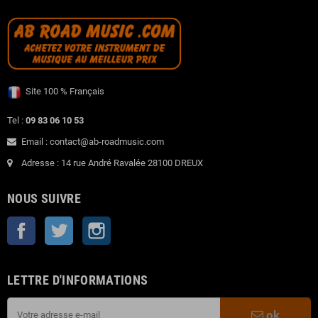
Site 100 % Français
Tel :
09 83 06 10 53
Email : contact@ab-roadmusic.com
Adresse : 14 rue André Ravalée 28100 DREUX
NOUS SUIVRE
Facebook
Twitter
Instagram
LETTRE D'INFORMATIONS
ok