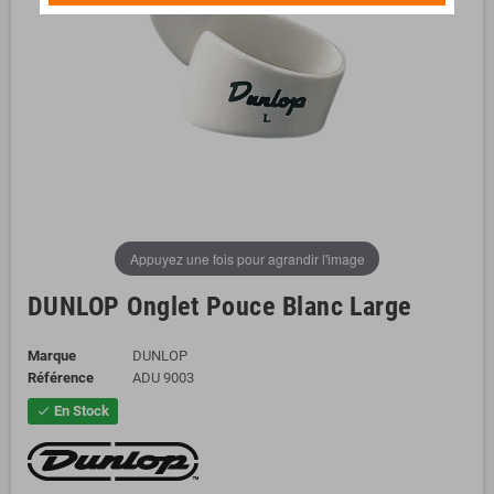
Appuyez une fois pour agrandir l'image
DUNLOP Onglet Pouce Blanc Large
Marque
DUNLOP
Référence
ADU 9003
En Stock
check