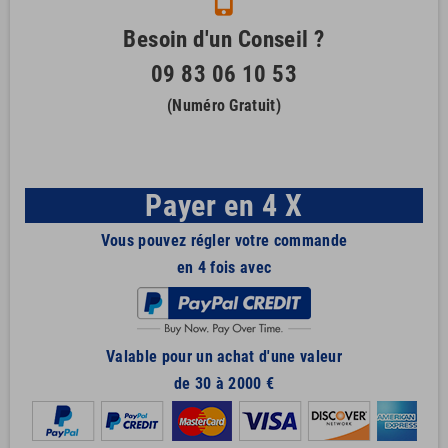
phone_iphone
Besoin d'un Conseil ?
09 83 06 10 53
(Numéro Gratuit)
Payer en 4 X
Vous pouvez régler votre commande
en 4 fois avec
Valable pour un achat d'une valeur
de 30 à 2000 €