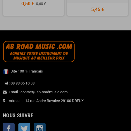
0,50 €
0,60 €
5,45 €
Site 100 % Français
Tel :
09 83 06 10 53
Email : contact@ab-roadmusic.com
Adresse : 14 rue André Ravalée 28100 DREUX
NOUS SUIVRE
Facebook
Twitter
Instagram