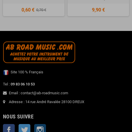
0,60 €
9,90 €
0,70 €
Site 100 % Français
Tel :
09 83 06 10 53
Email : contact@ab-roadmusic.com
Adresse : 14 rue André Ravalée 28100 DREUX
NOUS SUIVRE
Facebook
Twitter
Instagram