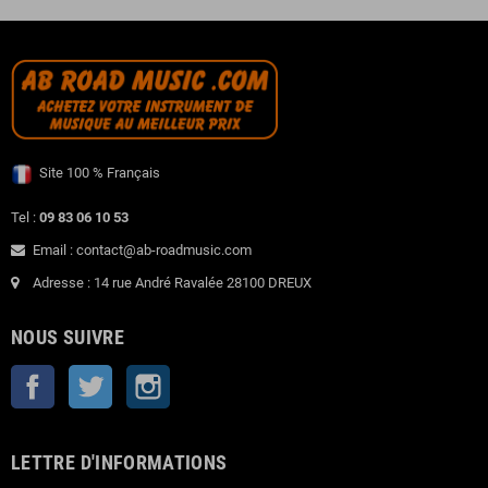
Site 100 % Français
Tel :
09 83 06 10 53
Email : contact@ab-roadmusic.com
Adresse : 14 rue André Ravalée 28100 DREUX
NOUS SUIVRE
Facebook
Twitter
Instagram
LETTRE D'INFORMATIONS