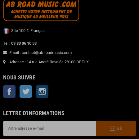
Site 100 % Français
Tel :
09 83 06 10 53
Email : contact@ab-roadmusic.com
Adresse : 14 rue André Ravalée 28100 DREUX
NOUS SUIVRE
Facebook
Twitter
Instagram
LETTRE D'INFORMATIONS
ok