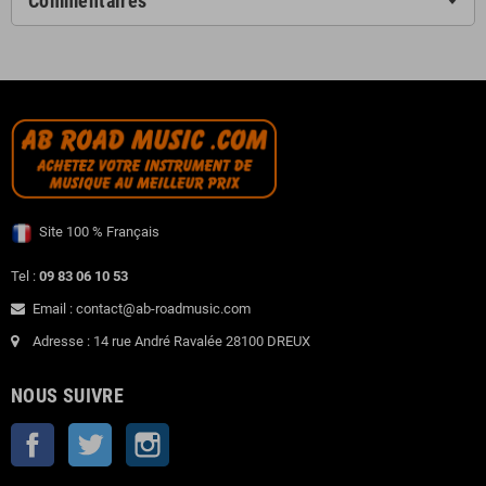
Commentaires
Site 100 % Français
Tel :
09 83 06 10 53
Email : contact@ab-roadmusic.com
Adresse : 14 rue André Ravalée 28100 DREUX
NOUS SUIVRE
Facebook
Twitter
Instagram