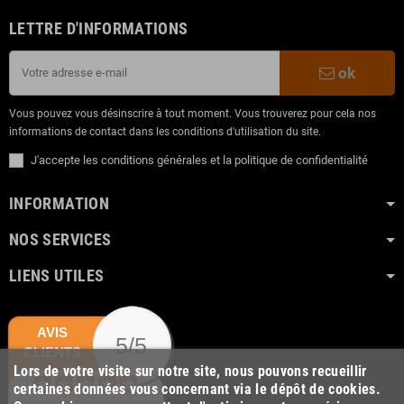
LETTRE D'INFORMATIONS
ok
Vous pouvez vous désinscrire à tout moment. Vous trouverez pour cela nos
informations de contact dans les conditions d'utilisation du site.
J'accepte les conditions générales et la politique de confidentialité
INFORMATION
NOS SERVICES
LIENS UTILES
AVIS
5/5
CLIENTS
Lors de votre visite sur notre site, nous pouvons recueillir
certaines données vous concernant via le dépôt de cookies.