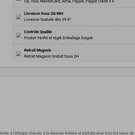
CB, Visa, MasterCard, Alma, Paypal, Paypal Crédit 4 X
Livraison Sous 24/48H
Livraison Gratuite dès 99 €*
Contrôle Qualité
Produit Vérifié et réglé Emballage Soigné
Retrait Magasin
Retrait Magasin Gratuit Sous 2H
ibrée, à l'attaque chaude, à la réponse linéaire et parfaite pour tous les types de