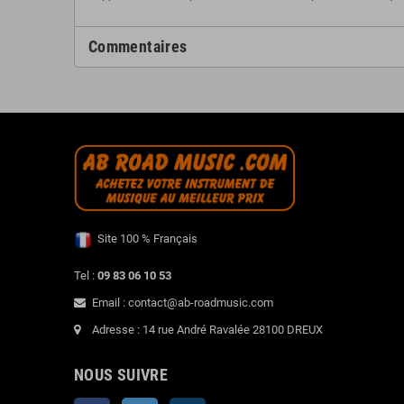
Commentaires
Site 100 % Français
Tel :
09 83 06 10 53
Email : contact@ab-roadmusic.com
Adresse : 14 rue André Ravalée 28100 DREUX
NOUS SUIVRE