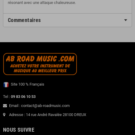
résonant avec une attaque chaleureuse.
Commentaires
Site 100 % Français
Tel :
09 83 06 10 53
Email : contact@ab-roadmusic.com
Adresse : 14 rue André Ravalée 28100 DREUX
NOUS SUIVRE