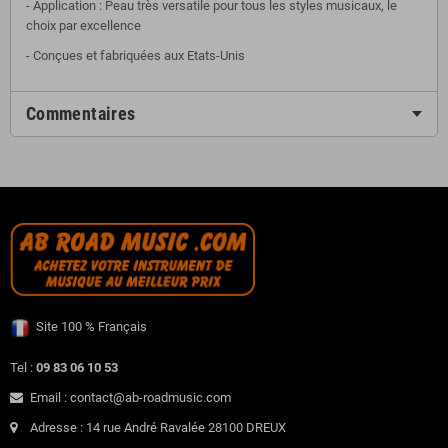
- Application : Peau très versatile pour tous les styles musicaux, le
choix par excellence
- Conçues et fabriquées aux Etats-Unis
Commentaires
Site 100 % Français
Tel :
09 83 06 10 53
Email : contact@ab-roadmusic.com
Adresse : 14 rue André Ravalée 28100 DREUX