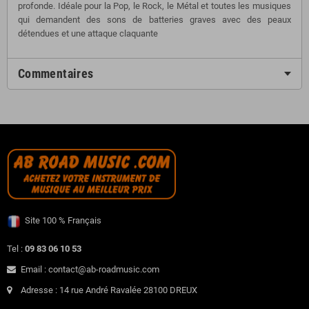
profonde. Idéale pour la Pop, le Rock, le Métal et toutes les musiques
qui demandent des sons de batteries graves avec des peaux
détendues et une attaque claquante
Commentaires
Site 100 % Français
Tel :
09 83 06 10 53
Email : contact@ab-roadmusic.com
Adresse : 14 rue André Ravalée 28100 DREUX