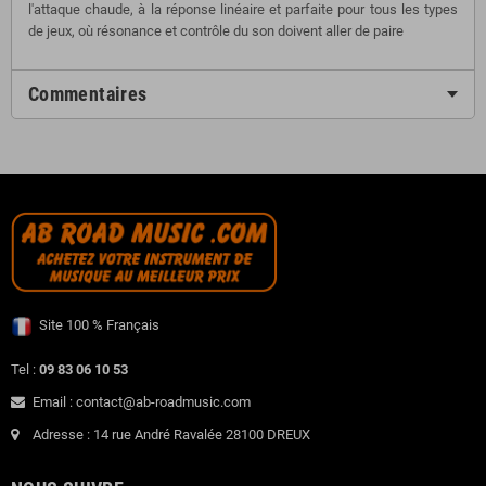
l'attaque chaude, à la réponse linéaire et parfaite pour tous les types
de jeux, où résonance et contrôle du son doivent aller de paire
Commentaires
Site 100 % Français
Tel :
09 83 06 10 53
Email : contact@ab-roadmusic.com
Adresse : 14 rue André Ravalée 28100 DREUX