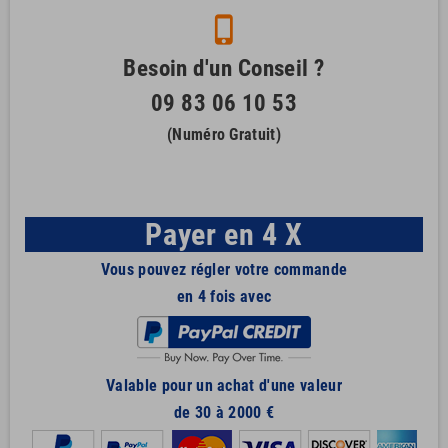
phone_iphone
Besoin d'un Conseil ?
09 83 06 10 53
(Numéro Gratuit)
Payer en 4 X
Vous pouvez régler votre commande
en 4 fois avec
Valable pour un achat d'une valeur
de 30 à 2000 €