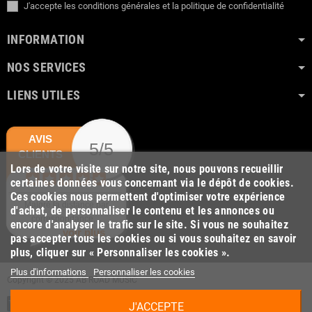
J'accepte les conditions générales et la politique de confidentialité
INFORMATION
NOS SERVICES
LIENS UTILES
AVIS
5/5
CLIENTS
Lors de votre visite sur notre site, nous pouvons recueillir
certaines données vous concernant via le dépôt de cookies.
Ces cookies nous permettent d'optimiser votre expérience
Malgré la distance par
d'achat, de personnaliser le contenu et les annonces ou
correspondance,...
encore d'analyser le trafic sur le site. Si vous ne souhaitez
voir plus
pas accepter tous les cookies ou si vous souhaitez en savoir
plus, cliquer sur « Personnaliser les cookies ».
Plus d'informations
Personnaliser les cookies
Copyright © 2025 AB ROAD MUSIC
J'ACCEPTE