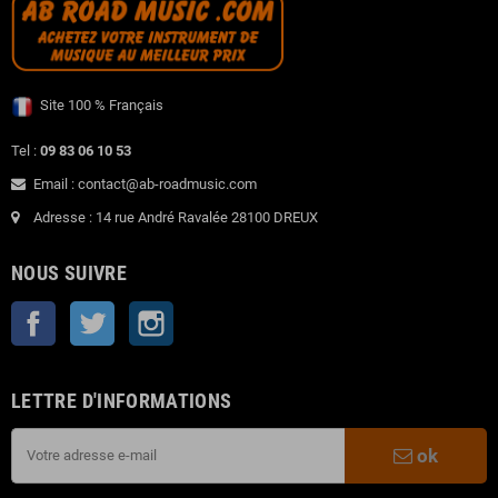
Site 100 % Français
Tel :
09 83 06 10 53
Email : contact@ab-roadmusic.com
Adresse : 14 rue André Ravalée 28100 DREUX
NOUS SUIVRE
Facebook
Twitter
Instagram
LETTRE D'INFORMATIONS
ok