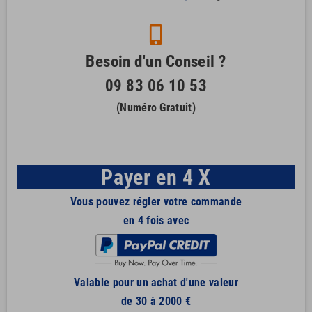
phone_iphone
Besoin d'un Conseil ?
09 83 06 10 53
(Numéro Gratuit)
Payer en 4 X
Vous pouvez régler votre commande
en 4 fois avec
Valable pour un achat d'une valeur
de 30 à 2000 €