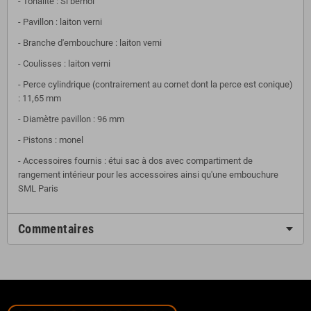
- Tonalité : Si bémol
- Pavillon : laiton verni
- Branche d'embouchure : laiton verni
- Coulisses : laiton verni
- Perce cylindrique (contrairement au cornet dont la perce est conique)
: 11,65 mm
- Diamètre pavillon : 96 mm
- Pistons : monel
- Accessoires fournis : étui sac à dos avec compartiment de
rangement intérieur pour les accessoires ainsi qu'une embouchure
SML Paris
Commentaires