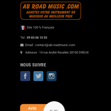
Site 100 % Français
Tel :
09 83 06 10 53
Email : contact@ab-roadmusic.com
Adresse : 14 rue André Ravalée 28100 DREUX
NOUS SUIVRE
Facebook
Twitter
Instagram
AVIS