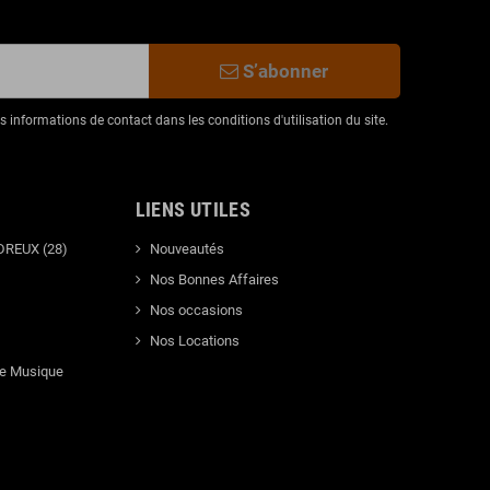
S’abonner
informations de contact dans les conditions d'utilisation du site.
LIENS UTILES
DREUX (28)
Nouveautés
Nos Bonnes Affaires
Nos occasions
Nos Locations
de Musique