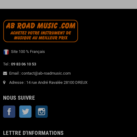
Site 100 % Français
Tel :
09 83 06 10 53
Email : contact@ab-roadmusic.com
Adresse : 14 rue André Ravalée 28100 DREUX
NOUS SUIVRE
Facebook
Twitter
Instagram
LETTRE D'INFORMATIONS