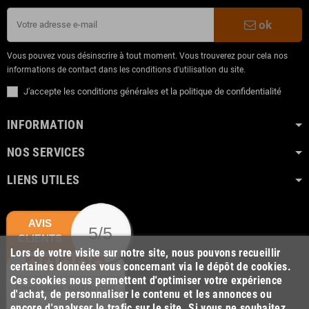
ok
Vous pouvez vous désinscrire à tout moment. Vous trouverez pour cela nos
informations de contact dans les conditions d'utilisation du site.
J'accepte les conditions générales et la politique de confidentialité
INFORMATION
NOS SERVICES
LIENS UTILES
AVIS
5/5
CLIENTS
Lors de votre visite sur notre site, nous pouvons recueillir
certaines données vous concernant via le dépôt de cookies.
Ces cookies nous permettent d'optimiser votre expérience
Envoi rapide, suivi du colis
d'achat, de personnaliser le contenu et les annonces ou
encore d'analyser le trafic sur le site. Si vous ne souhaitez