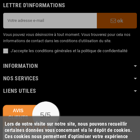
LETTRE D'INFORMATIONS
ok
Vous pouvez vous désinscrire à tout moment. Vous trouverez pour cela nos
informations de contact dans les conditions d'utilisation du site.
J'accepte les conditions générales et la politique de confidentialité
INFORMATION
NOS SERVICES
LIENS UTILES
AVIS
5/5
CLIENTS
Lors de votre visite sur notre site, nous pouvons recueillir
certaines données vous concernant via le dépôt de cookies.
Ces cookies nous permettent d'optimiser votre expérience
Communication sympa.Merci